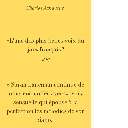
Charles Aznavour
״L'une des plus belles voix du
jazz français."
RFI
״ Sarah Lancman continue de
nous enchanter avec sa voix
sensuelle qui épouse à la
perfection les mélodies de son
piano. ״