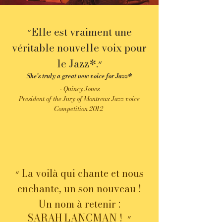
״Elle est vraiment une
véritable nouvelle voix pour
le Jazz*.״
She's truly a great new voice for Jazz*
- Quincy Jones
President of the Jury of Montreux Jazz voice
Competition 2012
״
La voilà qui chante et nous
enchante, un son nouveau !
Un nom à retenir :
SARAH LANCMAN !
״