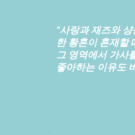
"사랑과 재즈와 샹
한 황혼이 혼재할 
그 영역에서 가사를
좋아하는 이유도 바