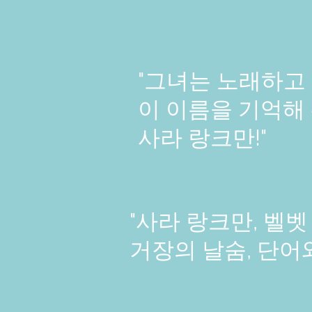
"그녀는 노래하고
이 이름을 기억해 
사라 랑크만!"
"사라 랑크만, 벨벳
거장의 날숨, 단어와