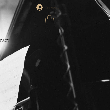
Se connecter
TACT