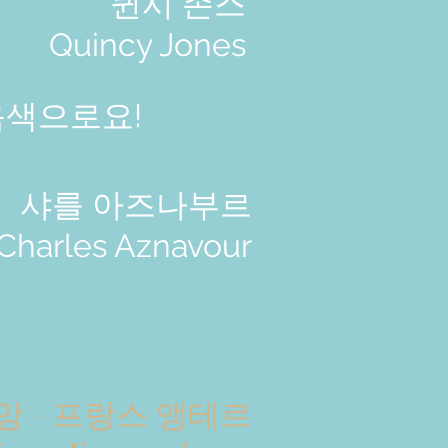
퀸시 존스
Quincy Jones
음색으로요!
샤를 아즈나부르
Charles Aznavour
 - 프랑스 앵테르