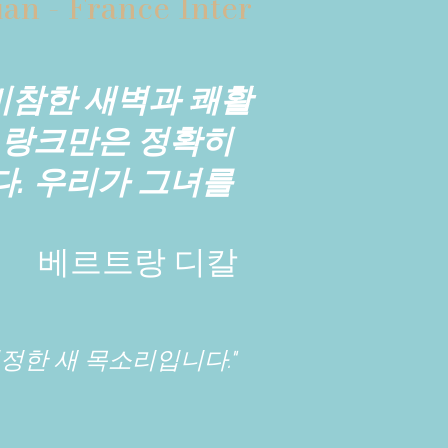
n - France Inter
 비참한 새벽과 쾌활
라 랑크만은 정확히
다. 우리가 그녀를
베르트랑 디칼
진정한 새 목소리입니다."