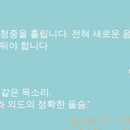
 청중을 홀립니다, 전혀 새로운 
둬야 합니다.
 같은 목소리,
 의도의 정확한 들숨."
앙드레 마누키앙