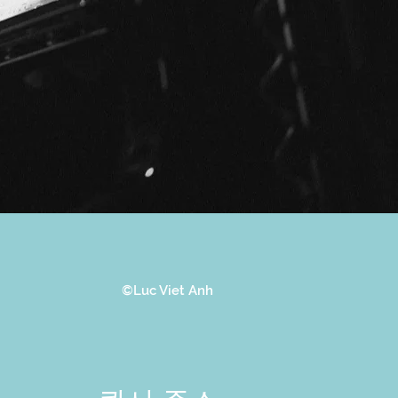
©Luc Viet Anh