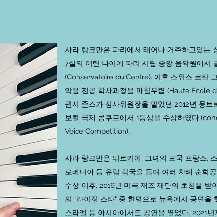
사라 랑크만은 파리에서 태어나 거주하고있는 
7살의 어린 나이에 파리 시립 중앙 음악원에서
(Conservatoire du Centre). 이후 스위스
악을 전공 학사과정을 마칠무렵 (Haute Ecole de la
퀸시 존스가 심사위원장을 맡았던 2012년 몽트
보컬 국제 콩쿠르에서 1등상을 수상하였다 (concours in
Voice Competition).
사라 랑크만은 튀르키예, 그녀의 모국 프랑스, 스
로베니아 등 유럽 각국을 돌며 여러 차례 순회공
수상 이후, 2016년 미국 재즈 재단의 초청을 받아 (Jaz
의 “라이징 스타" 중 한명으로 뉴욕에서 공연을 했다
스라엘 등 아시아에서도 공연을 열었다. 2021년까지